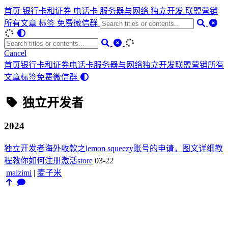
首页
银行卡和证券
电话卡
服务器与网络
独立开发
联盟营销
所有文章
标签
免费微信群
Cancel
首页
银行卡和证券
电话卡
服务器与网络
独立开发
联盟营销
所有
文章
标签
免费微信群
独立开发者
2024
独立开发者海外收款之lemon squeezy账号的申请，图文详细教
程教你如何注册激活store
03-22
maizimi
|
麦子米